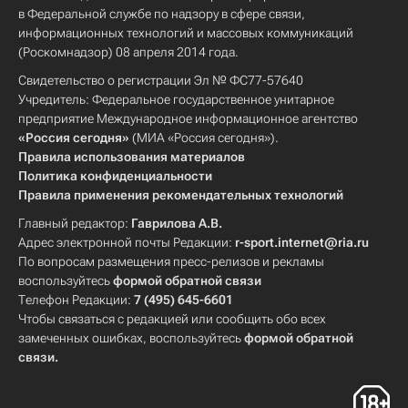
в Федеральной службе по надзору в сфере связи,
информационных технологий и массовых коммуникаций
(Роскомнадзор) 08 апреля 2014 года.
Свидетельство о регистрации Эл № ФС77-57640
Учредитель: Федеральное государственное унитарное
предприятие Международное информационное агентство
«Россия сегодня»
(МИА «Россия сегодня»).
Правила использования материалов
Политика конфиденциальности
Правила применения рекомендательных технологий
Главный редактор:
Гаврилова А.В.
Адрес электронной почты Редакции:
r-sport.internet@ria.ru
По вопросам размещения пресс-релизов и рекламы
воспользуйтесь
формой обратной связи
Телефон Редакции:
7 (495) 645-6601
Чтобы связаться с редакцией или сообщить обо всех
замеченных ошибках, воспользуйтесь
формой обратной
связи
.