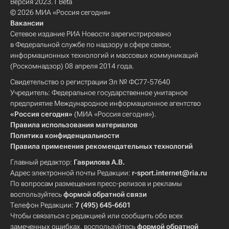
Версия 2023.1 Beta
© 2026 МИА «Россия сегодня»
Вакансии
Сетевое издание РИА Новости зарегистрировано
в Федеральной службе по надзору в сфере связи,
информационных технологий и массовых коммуникаций
(Роскомнадзор) 08 апреля 2014 года.
Свидетельство о регистрации Эл № ФС77-57640
Учредитель: Федеральное государственное унитарное
предприятие Международное информационное агентство
«Россия сегодня»
(МИА «Россия сегодня»).
Правила использования материалов
Политика конфиденциальности
Правила применения рекомендательных технологий
Главный редактор:
Гаврилова А.В.
Адрес электронной почты Редакции:
r-sport.internet@ria.ru
По вопросам размещения пресс-релизов и рекламы
воспользуйтесь
формой обратной связи
Телефон Редакции:
7 (495) 645-6601
Чтобы связаться с редакцией или сообщить обо всех
замеченных ошибках, воспользуйтесь
формой обратной