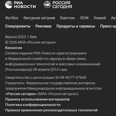
Футбол
Фигурное катание
Биатлон
ЗОЖ
Хоккей
Ав
Спецпроекты
Реклама
Продукты и сервисы
Пресс-ц
Версия 2023.1 Beta
© 2026 МИА «Россия сегодня»
Вакансии
Сетевое издание РИА Новости зарегистрировано
в Федеральной службе по надзору в сфере связи,
информационных технологий и массовых коммуникаций
(Роскомнадзор) 08 апреля 2014 года.
Свидетельство о регистрации Эл № ФС77-57640
Учредитель: Федеральное государственное унитарное
предприятие Международное информационное агентство
«Россия сегодня»
(МИА «Россия сегодня»).
Правила использования материалов
Политика конфиденциальности
Правила применения рекомендательных технологий