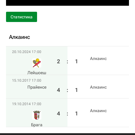
Статистика
Алкаинс
20.10.2024 17:00
Алкаинс
2
:
1
Лейшоеш
15.10.2017 17:00
Прайенсе
Алкаинс
4
:
1
19.10.2014 17:00
Алкаинс
4
:
1
Брага