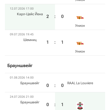
12.07.2026 17:00
Карл-Цейс Йена
2
:
0
Унион
09.07.2026 19:45
Шемниц
1
:
1
Унион
Брауншвейг
01.08.2026 14:00
Брауншвейг
RAAL La Louviere
0
:
0
24.07.2026 21:00
Брауншвейг
0
:
1