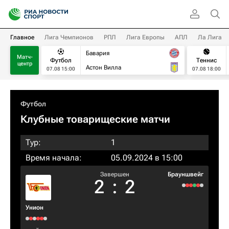
Главное
Лига Чемпионов
РПЛ
Лига Европы
АПЛ
Ла Лига
Бавария
Матч-
Футбол
Теннис
центр
Астон Вилла
07.08 15:00
07.08 18:00
Футбол
Клубные товарищеские матчи
Тур:
1
Время начала:
05.09.2024 в 15:00
Завершен
Брауншвейг
2
:
2
Унион