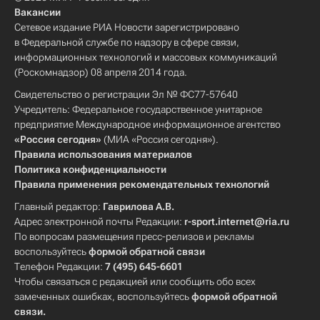
Вакансии
Сетевое издание РИА Новости зарегистрировано
в Федеральной службе по надзору в сфере связи,
информационных технологий и массовых коммуникаций
(Роскомнадзор) 08 апреля 2014 года.
Свидетельство о регистрации Эл № ФС77-57640
Учредитель: Федеральное государственное унитарное
предприятие Международное информационное агентство
«Россия сегодня»
(МИА «Россия сегодня»).
Правила использования материалов
Политика конфиденциальности
Правила применения рекомендательных технологий
Главный редактор:
Гаврилова А.В.
Адрес электронной почты Редакции:
r-sport.internet@ria.ru
По вопросам размещения пресс-релизов и рекламы
воспользуйтесь
формой обратной связи
Телефон Редакции:
7 (495) 645-6601
Чтобы связаться с редакцией или сообщить обо всех
замеченных ошибках, воспользуйтесь
формой обратной
связи
.