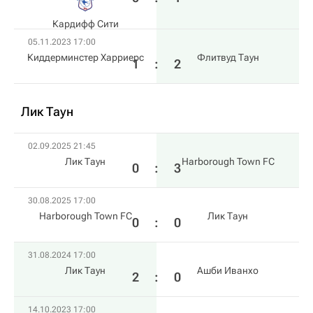
Кардифф Сити
05.11.2023 17:00
Киддерминстер Харриерс
Флитвуд Таун
1
:
2
Лик Таун
02.09.2025 21:45
Лик Таун
Harborough Town FC
0
:
3
30.08.2025 17:00
Harborough Town FC
Лик Таун
0
:
0
31.08.2024 17:00
Лик Таун
Ашби Иванхо
2
:
0
14.10.2023 17:00