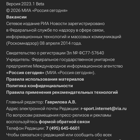
Версия 2023.1 Beta
© 2026 МИА «Россия сегодня»
Вакансии
Сетевое издание РИА Новости зарегистрировано
в Федеральной службе по надзору в сфере связи,
информационных технологий и массовых коммуникаций
(Роскомнадзор) 08 апреля 2014 года.
Свидетельство о регистрации Эл № ФС77-57640
Учредитель: Федеральное государственное унитарное
предприятие Международное информационное агентство
«Россия сегодня»
(МИА «Россия сегодня»).
Правила использования материалов
Политика конфиденциальности
Правила применения рекомендательных технологий
Главный редактор:
Гаврилова А.В.
Адрес электронной почты Редакции:
r-sport.internet@ria.ru
По вопросам размещения пресс-релизов и рекламы
воспользуйтесь
формой обратной связи
Телефон Редакции:
7 (495) 645-6601
Чтобы связаться с редакцией или сообщить обо всех