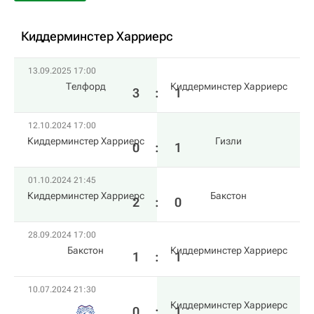
Киддерминстер Харриерс
13.09.2025 17:00
Телфорд
Киддерминстер Харриерс
3
:
1
12.10.2024 17:00
Киддерминстер Харриерс
Гизли
0
:
1
01.10.2024 21:45
Киддерминстер Харриерс
Бакстон
2
:
0
28.09.2024 17:00
Бакстон
Киддерминстер Харриерс
1
:
1
10.07.2024 21:30
Киддерминстер Харриерс
0
:
1