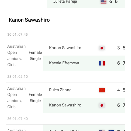
6
6
Julieta Pareja
Kanon Sawashiro
30.01, 07:45
Australian
3
5
Kanon Sawashiro
Open
Female
Juniors,
Single
6
7
Ksenia Efremova
Girls
28.01, 02:10
Australian
4
5
Ruien Zhang
Open
Female
Juniors,
Single
6
7
Kanon Sawashiro
Girls
26.01, 07:40
Australian