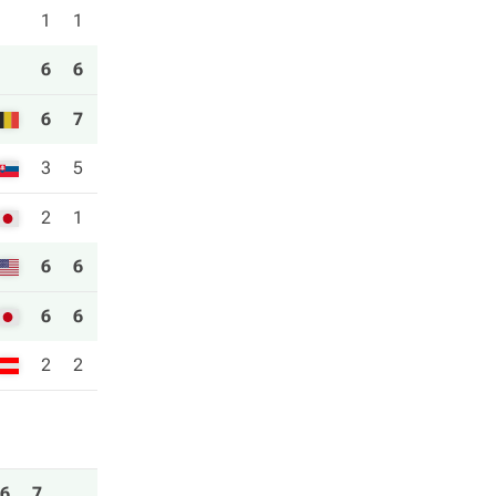
1
1
6
6
6
7
3
5
2
1
6
6
6
6
2
2
6
7