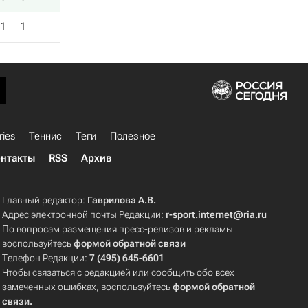
1
1
ries
Теннис
Теги
Полезное
нтакты
RSS
Архив
Главный редактор:
Гаврилова А.В.
Адрес электронной почты Редакции:
r-sport.internet@ria.ru
По вопросам размещения пресс-релизов и рекламы
воспользуйтесь
формой обратной связи
Телефон Редакции:
7 (495) 645-6601
Чтобы связаться с редакцией или сообщить обо всех
замеченных ошибках, воспользуйтесь
формой обратной
связи
.