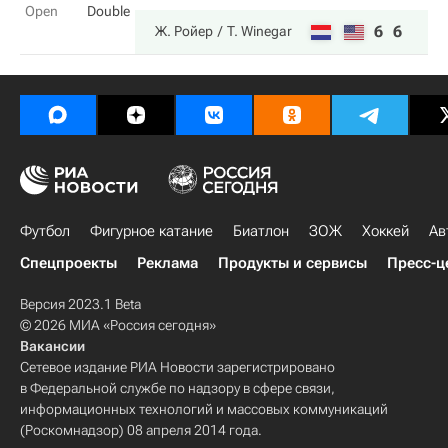
Open
Double
6
6
Ж. Ройер
T. Winegar
Футбол
Фигурное катание
Биатлон
ЗОЖ
Хоккей
Ав
Спецпроекты
Реклама
Продукты и сервисы
Пресс-ц
Версия 2023.1 Beta
© 2026 МИА «Россия сегодня»
Вакансии
Сетевое издание РИА Новости зарегистрировано
в Федеральной службе по надзору в сфере связи,
информационных технологий и массовых коммуникаций
(Роскомнадзор) 08 апреля 2014 года.