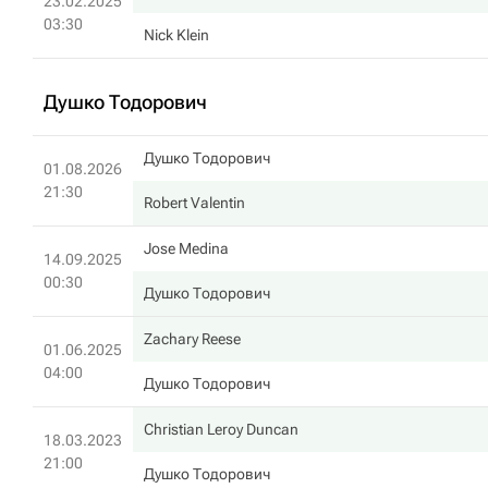
23.02.2025
03:30
Nick Klein
Душко Тодорович
Душко Тодорович
01.08.2026
21:30
Robert Valentin
Jose Medina
14.09.2025
00:30
Душко Тодорович
Zachary Reese
01.06.2025
04:00
Душко Тодорович
Christian Leroy Duncan
18.03.2023
21:00
Душко Тодорович