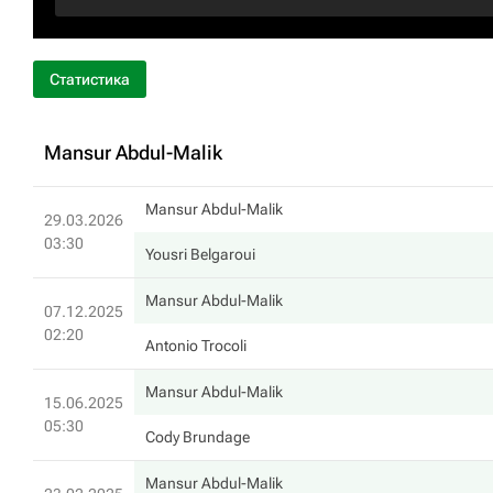
Статистика
Mansur Abdul-Malik
Mansur Abdul-Malik
29.03.2026
03:30
Yousri Belgaroui
Mansur Abdul-Malik
07.12.2025
02:20
Antonio Trocoli
Mansur Abdul-Malik
15.06.2025
05:30
Cody Brundage
Mansur Abdul-Malik