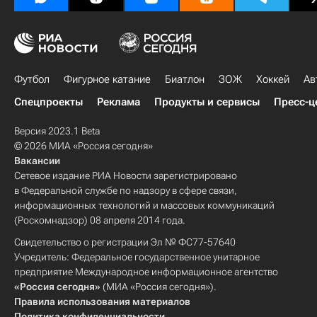
Футбол
Фигурное катание
Биатлон
ЗОЖ
Хоккей
Ав
Спецпроекты
Реклама
Продукты и сервисы
Пресс-ц
Версия 2023.1 Beta
© 2026 МИА «Россия сегодня»
Вакансии
Сетевое издание РИА Новости зарегистрировано
в Федеральной службе по надзору в сфере связи,
информационных технологий и массовых коммуникаций
(Роскомнадзор) 08 апреля 2014 года.
Свидетельство о регистрации Эл № ФС77-57640
Учредитель: Федеральное государственное унитарное
предприятие Международное информационное агентство
«Россия сегодня»
(МИА «Россия сегодня»).
Правила использования материалов
Политика конфиденциальности