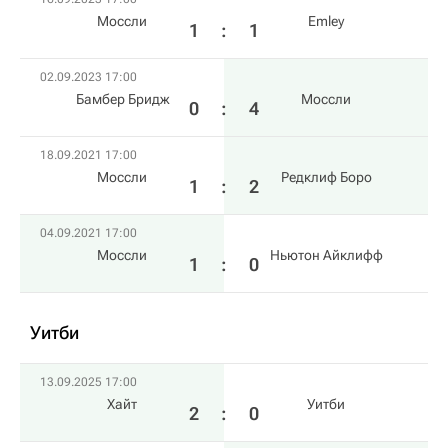
Моссли
Emley
1
:
1
02.09.2023 17:00
Бамбер Бридж
Моссли
0
:
4
18.09.2021 17:00
Моссли
Редклиф Боро
1
:
2
04.09.2021 17:00
Моссли
Ньютон Айклифф
1
:
0
Уитби
13.09.2025 17:00
Хайт
Уитби
2
:
0