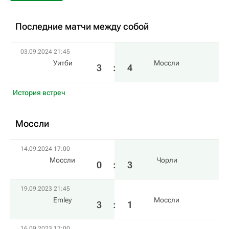
Последние матчи между собой
03.09.2024 21:45
Уитби
Моссли
3
:
4
История встреч
Моссли
14.09.2024 17:00
Моссли
Чорли
0
:
3
19.09.2023 21:45
Emley
Моссли
3
:
1
16.09.2023 17:00