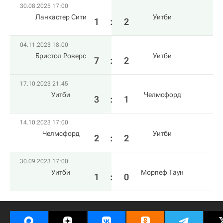
30.08.2025 17:00
Ланкастер Сити
Уитби
1
:
2
04.11.2023 18:00
Бристол Роверс
Уитби
7
:
2
17.10.2023 21:45
Уитби
Челмсфорд
3
:
1
14.10.2023 17:00
Челмсфорд
Уитби
2
:
2
30.09.2023 17:00
Уитби
Морпеф Таун
1
:
0