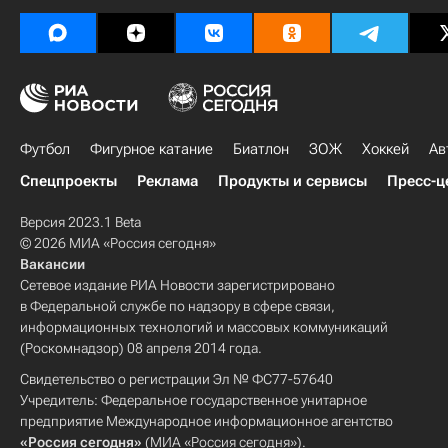
Футбол
Фигурное катание
Биатлон
ЗОЖ
Хоккей
Ав
Спецпроекты
Реклама
Продукты и сервисы
Пресс-ц
Версия 2023.1 Beta
© 2026 МИА «Россия сегодня»
Вакансии
Сетевое издание РИА Новости зарегистрировано
в Федеральной службе по надзору в сфере связи,
информационных технологий и массовых коммуникаций
(Роскомнадзор) 08 апреля 2014 года.
Свидетельство о регистрации Эл № ФС77-57640
Учредитель: Федеральное государственное унитарное
предприятие Международное информационное агентство
«Россия сегодня»
(МИА «Россия сегодня»).