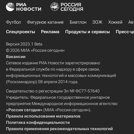
Футбол
Фигурное катание
Биатлон
ЗОЖ
Хоккей
Ав
Спецпроекты
Реклама
Продукты и сервисы
Пресс-ц
Версия 2023.1 Beta
© 2026 МИА «Россия сегодня»
Вакансии
Сетевое издание РИА Новости зарегистрировано
в Федеральной службе по надзору в сфере связи,
информационных технологий и массовых коммуникаций
(Роскомнадзор) 08 апреля 2014 года.
Свидетельство о регистрации Эл № ФС77-57640
Учредитель: Федеральное государственное унитарное
предприятие Международное информационное агентство
«Россия сегодня»
(МИА «Россия сегодня»).
Правила использования материалов
Политика конфиденциальности
Правила применения рекомендательных технологий