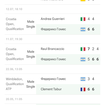
12.07, 18:10
4
4
Andrea Guerrieri
Croatia
Male
Open,
Single
Qualification
6
6
Федерико Гомес
11.07, 19:30
7
2
4
Raul Brancaccio
Croatia
Male
Open,
Single
Qualification
5
6
6
Федерико Гомес
22.06, 13:05
3
4
Федерико Гомес
Wimbledon,
Male
Qualification
Single
ATP
6
6
Clement Tabur
20.05, 11:05