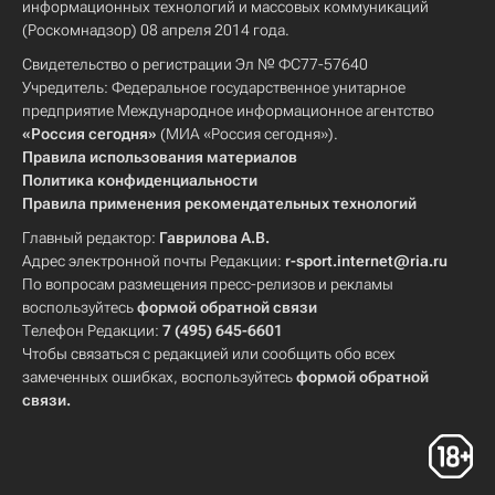
информационных технологий и массовых коммуникаций
(Роскомнадзор) 08 апреля 2014 года.
Свидетельство о регистрации Эл № ФС77-57640
Учредитель: Федеральное государственное унитарное
предприятие Международное информационное агентство
«Россия сегодня»
(МИА «Россия сегодня»).
Правила использования материалов
Политика конфиденциальности
Правила применения рекомендательных технологий
Главный редактор:
Гаврилова А.В.
Адрес электронной почты Редакции:
r-sport.internet@ria.ru
По вопросам размещения пресс-релизов и рекламы
воспользуйтесь
формой обратной связи
Телефон Редакции:
7 (495) 645-6601
Чтобы связаться с редакцией или сообщить обо всех
замеченных ошибках, воспользуйтесь
формой обратной
связи
.