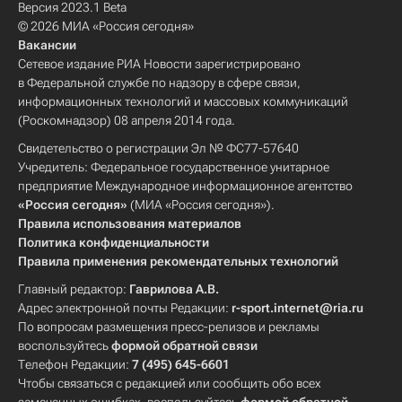
Версия 2023.1 Beta
© 2026 МИА «Россия сегодня»
Вакансии
Сетевое издание РИА Новости зарегистрировано
в Федеральной службе по надзору в сфере связи,
информационных технологий и массовых коммуникаций
(Роскомнадзор) 08 апреля 2014 года.
Свидетельство о регистрации Эл № ФС77-57640
Учредитель: Федеральное государственное унитарное
предприятие Международное информационное агентство
«Россия сегодня»
(МИА «Россия сегодня»).
Правила использования материалов
Политика конфиденциальности
Правила применения рекомендательных технологий
Главный редактор:
Гаврилова А.В.
Адрес электронной почты Редакции:
r-sport.internet@ria.ru
По вопросам размещения пресс-релизов и рекламы
воспользуйтесь
формой обратной связи
Телефон Редакции:
7 (495) 645-6601
Чтобы связаться с редакцией или сообщить обо всех