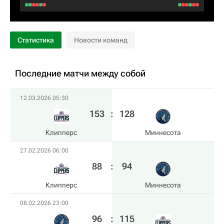
Статистика
Новости команд
Последние матчи между собой
12.03.2026 05:30
153
:
128
Клипперс
Миннесота
27.02.2026 06:00
88
:
94
Клипперс
Миннесота
08.02.2026 23:00
96
:
115