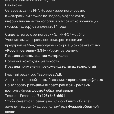
Вакансии
Сетевое издание РИА Новости зарегистрировано
в Федеральной службе по надзору в сфере связи,
информационных технологий и массовых коммуникаций
(Роскомнадзор) 08 апреля 2014 года.
Свидетельство о регистрации Эл № ФС77-57640
Учредитель: Федеральное государственное унитарное
предприятие Международное информационное агентство
«Россия сегодня»
(МИА «Россия сегодня»).
Правила использования материалов
Политика конфиденциальности
Правила применения рекомендательных технологий
Главный редактор:
Гаврилова А.В.
Адрес электронной почты Редакции:
r-sport.internet@ria.ru
По вопросам размещения пресс-релизов и рекламы
воспользуйтесь
формой обратной связи
Телефон Редакции:
7 (495) 645-6601
Чтобы связаться с редакцией или сообщить обо всех
замеченных ошибках, воспользуйтесь
формой обратной
связи
.