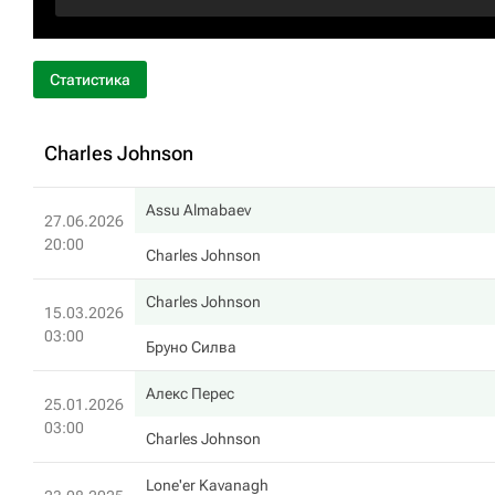
Статистика
Charles Johnson
Assu Almabaev
27.06.2026
20:00
Charles Johnson
Charles Johnson
15.03.2026
03:00
Бруно Силва
Алекс Перес
25.01.2026
03:00
Charles Johnson
Lone'er Kavanagh