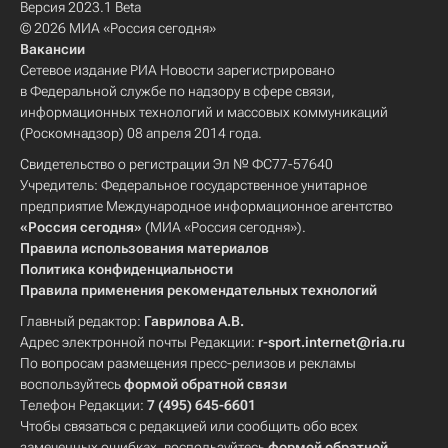
Версия 2023.1 Beta
© 2026 МИА «Россия сегодня»
Вакансии
Сетевое издание РИА Новости зарегистрировано
в Федеральной службе по надзору в сфере связи,
информационных технологий и массовых коммуникаций
(Роскомнадзор) 08 апреля 2014 года.
Свидетельство о регистрации Эл № ФС77-57640
Учредитель: Федеральное государственное унитарное
предприятие Международное информационное агентство
«Россия сегодня»
(МИА «Россия сегодня»).
Правила использования материалов
Политика конфиденциальности
Правила применения рекомендательных технологий
Главный редактор:
Гаврилова А.В.
Адрес электронной почты Редакции:
r-sport.internet@ria.ru
По вопросам размещения пресс-релизов и рекламы
воспользуйтесь
формой обратной связи
Телефон Редакции:
7 (495) 645-6601
Чтобы связаться с редакцией или сообщить обо всех
замеченных ошибках, воспользуйтесь
формой обратной