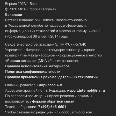
Версия 2023.1 Beta
© 2026 МИА «Россия сегодня»
Вакансии
Сетевое издание РИА Новости зарегистрировано
в Федеральной службе по надзору в сфере связи,
информационных технологий и массовых коммуникаций
(Роскомнадзор) 08 апреля 2014 года.
Свидетельство о регистрации Эл № ФС77-57640
Учредитель: Федеральное государственное унитарное
предприятие Международное информационное агентство
«Россия сегодня»
(МИА «Россия сегодня»).
Правила использования материалов
Политика конфиденциальности
Правила применения рекомендательных технологий
Главный редактор:
Гаврилова А.В.
Адрес электронной почты Редакции:
r-sport.internet@ria.ru
По вопросам размещения пресс-релизов и рекламы
воспользуйтесь
формой обратной связи
Телефон Редакции:
7 (495) 645-6601
Чтобы связаться с редакцией или сообщить обо всех