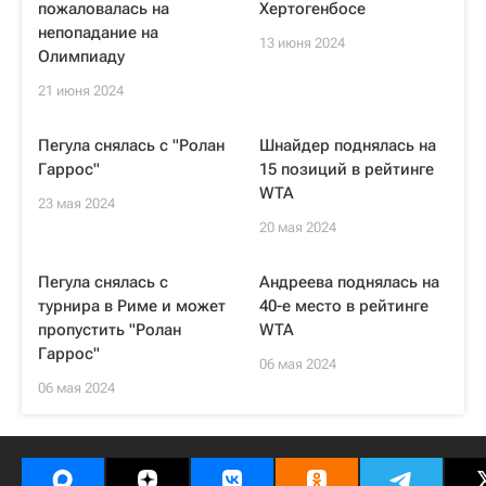
пожаловалась на
Хертогенбосе
непопадание на
13 июня 2024
Олимпиаду
21 июня 2024
Пегула снялась с "Ролан
Шнайдер поднялась на
Гаррос"
15 позиций в рейтинге
WTA
23 мая 2024
20 мая 2024
Пегула снялась с
Андреева поднялась на
турнира в Риме и может
40-е место в рейтинге
пропустить "Ролан
WTA
Гаррос"
06 мая 2024
06 мая 2024