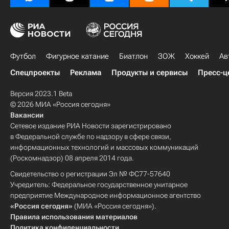
Футбол
Фигурное катание
Биатлон
ЗОЖ
Хоккей
Ав
Спецпроекты
Реклама
Продукты и сервисы
Пресс-ц
Версия 2023.1 Beta
© 2026 МИА «Россия сегодня»
Вакансии
Сетевое издание РИА Новости зарегистрировано
в Федеральной службе по надзору в сфере связи,
информационных технологий и массовых коммуникаций
(Роскомнадзор) 08 апреля 2014 года.
Свидетельство о регистрации Эл № ФС77-57640
Учредитель: Федеральное государственное унитарное
предприятие Международное информационное агентство
«Россия сегодня»
(МИА «Россия сегодня»).
Правила использования материалов
Политика конфиденциальности