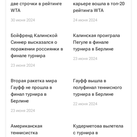
две строчки в рейтинге
карьере вошла в топ-20
WTA
рейтинга WTA
30 июня 2024
24 июня 2024
Бойфренд Калинской
Калинская проиграла
Синнер высказался о
Пегуле в финале
поражении россиянки в
турнира в Берлине
финале турнира
23 июня 2024
23 июня 2024
Вторая ракетка мира
Гауфф вышла в
Гауфф не прошла в
полуфинал теннисного
финал турнира в
турнира в Берлине
Берлине
22 июня 2024
23 июня 2024
Американская
Кудерметова вылетела
теннисистка
с турнира в