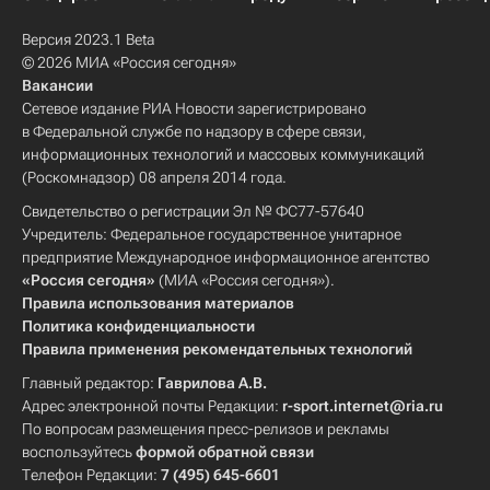
Версия 2023.1 Beta
© 2026 МИА «Россия сегодня»
Вакансии
Сетевое издание РИА Новости зарегистрировано
в Федеральной службе по надзору в сфере связи,
информационных технологий и массовых коммуникаций
(Роскомнадзор) 08 апреля 2014 года.
Свидетельство о регистрации Эл № ФС77-57640
Учредитель: Федеральное государственное унитарное
предприятие Международное информационное агентство
«Россия сегодня»
(МИА «Россия сегодня»).
Правила использования материалов
Политика конфиденциальности
Правила применения рекомендательных технологий
Главный редактор:
Гаврилова А.В.
Адрес электронной почты Редакции:
r-sport.internet@ria.ru
По вопросам размещения пресс-релизов и рекламы
воспользуйтесь
формой обратной связи
Телефон Редакции:
7 (495) 645-6601