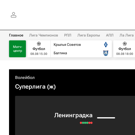
Главное
Лига Чемпионов
РПЛ
Лига Европы
АПЛ
Ла Лига
Крылья Советов
Матч-
Футбол
Футбол
центр
Балтика
08.08 15:30
08.08 18:00
Волейбол
Суперлига (ж)
Ленинградка