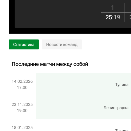
1
25
:
19
Статистика
Новости команд
Последние матчи между собой
14.02.2026
Тулица
17:00
23.11.2025
Ленинградка
19:00
18.01.2025
Тулица