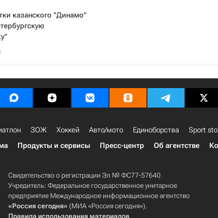
тки казанского "Динамо"
етербургскую
у"
4
иатлон
ЗОЖ
Хоккей
Авто/мото
Единоборства
Sport sto
ма
Продукты и сервисы
Пресс-центр
Об агентстве
Ко
Свидетельство о регистрации Эл № ФС77-57640
Учредитель: Федеральное государственное унитарное
предприятие Международное информационное агентство
«Россия сегодня»
(МИА «Россия сегодня»).
Правила использования материалов