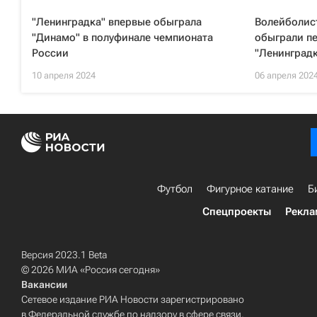
"Ленинградка" впервые обыграла
Волейболис
"Динамо" в полуфинале чемпионата
обыграли п
России
"Ленинградк
10 апреля 2024
06 апреля 202
Футбол
Фигурное катание
Б
Спецпроекты
Рекла
Версия 2023.1 Beta
© 2026 МИА «Россия сегодня»
Вакансии
Сетевое издание РИА Новости зарегистрировано
в Федеральной службе по надзору в сфере связи,