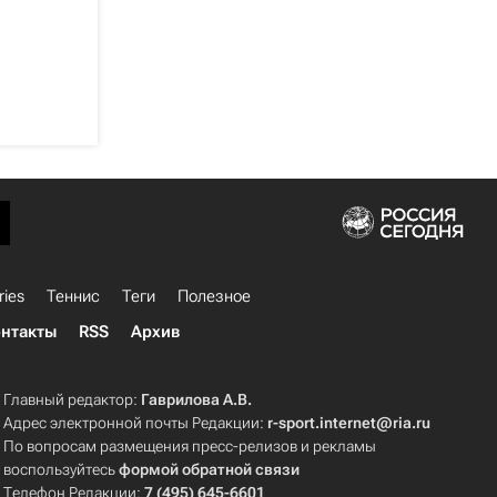
ries
Теннис
Теги
Полезное
нтакты
RSS
Архив
Главный редактор:
Гаврилова А.В.
Адрес электронной почты Редакции:
r-sport.internet@ria.ru
По вопросам размещения пресс-релизов и рекламы
воспользуйтесь
формой обратной связи
Телефон Редакции:
7 (495) 645-6601