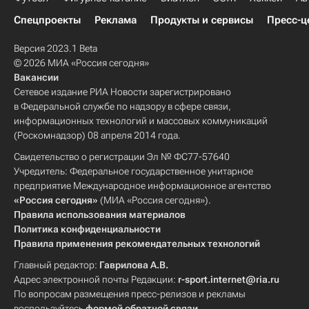
Спецпроекты
Реклама
Продукты и сервисы
Пресс-ц
Версия 2023.1 Beta
© 2026 МИА «Россия сегодня»
Вакансии
Сетевое издание РИА Новости зарегистрировано
в Федеральной службе по надзору в сфере связи,
информационных технологий и массовых коммуникаций
(Роскомнадзор) 08 апреля 2014 года.
Свидетельство о регистрации Эл № ФС77-57640
Учредитель: Федеральное государственное унитарное
предприятие Международное информационное агентство
«Россия сегодня»
(МИА «Россия сегодня»).
Правила использования материалов
Политика конфиденциальности
Правила применения рекомендательных технологий
Главный редактор:
Гаврилова А.В.
Адрес электронной почты Редакции:
r-sport.internet@ria.ru
По вопросам размещения пресс-релизов и рекламы
воспользуйтесь
формой обратной связи