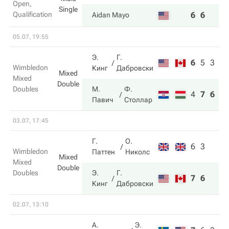
Open,
Single
Qualification
6
6
Aidan Mayo
05.07, 19:55
Э.
Г.
6
5
3
Wimbledon
Кинг
Дабровски
Mixed
Mixed
Double
Doubles
М.
Ф.
4
7
6
Павич
Столлар
03.07, 17:45
Г.
О.
6
3
Wimbledon
Паттен
Николс
Mixed
Mixed
Double
Doubles
Э.
Г.
7
6
Кинг
Дабровски
02.07, 13:10
А.
Э.