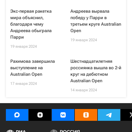
Экс-первая ракетка
Андреева вырвала
мира объяснил,
победу у Парри в
благодаря чему
третьем круге Australian
Андреева обыграла
Open
Парри
19 января 2024
19 января 2024
Рахимова завершила
Шестнадцатилетняя
выступление на
россиянка вышла во 2-й
Australian Open
круг на дебютном
Australian Open
17 января 2024
14 января 2024