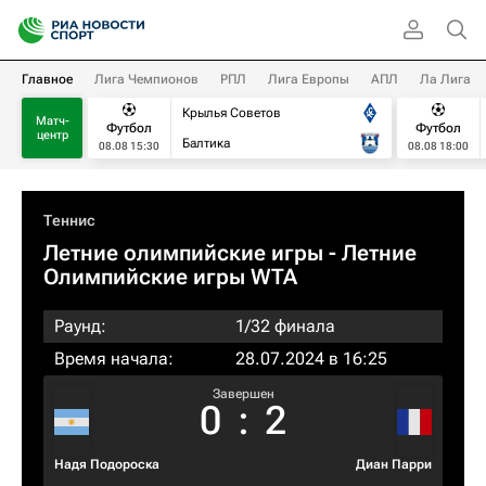
Главное
Лига Чемпионов
РПЛ
Лига Европы
АПЛ
Ла Лига
Крылья Советов
Матч-
Футбол
Футбол
центр
Балтика
08.08 15:30
08.08 18:00
Теннис
Летние олимпийские игры - Летние
Олимпийские игры WTA
Раунд:
1/32 финала
Время начала:
28.07.2024 в 16:25
Завершен
0
:
2
Надя Подороска
Диан Парри