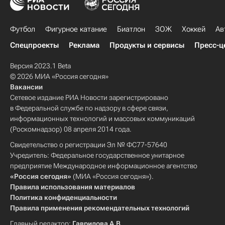
Футбол
Фигурное катание
Биатлон
ЗОЖ
Хоккей
Ав
Спецпроекты
Реклама
Продукты и сервисы
Пресс-ц
Версия 2023.1 Beta
© 2026 МИА «Россия сегодня»
Вакансии
Сетевое издание РИА Новости зарегистрировано
в Федеральной службе по надзору в сфере связи,
информационных технологий и массовых коммуникаций
(Роскомнадзор) 08 апреля 2014 года.
Свидетельство о регистрации Эл № ФС77-57640
Учредитель: Федеральное государственное унитарное
предприятие Международное информационное агентство
«Россия сегодня»
(МИА «Россия сегодня»).
Правила использования материалов
Политика конфиденциальности
Правила применения рекомендательных технологий
Главный редактор:
Гаврилова А.В.