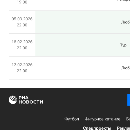
19:00
05.03.2026
Люб
22:00
18.02.2026
Тур
22:00
12.02.2026
Люб
22:00
Футбол
Фигурное катание
Б
Спецпроекты
Рекла