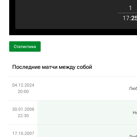
1
17
:
2
Статистика
Последние матчи между собой
04.12.2024
Лю
20:00
30.01.2008
Н
22:30
17.10.2007
Лю