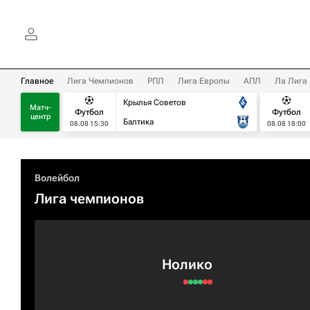
Главное
Лига Чемпионов
РПЛ
Лига Европы
АПЛ
Ла Лига
Крылья Советов
Матч-
Футбол
Футбол
центр
Балтика
08.08 15:30
08.08 18:00
Волейбол
Лига чемпионов
Нолико