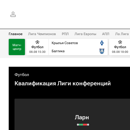
Главное
Лига Чемпионов
РПЛ
Лига Европы
АПЛ
Ла Лига
Крылья Советов
Матч-
Футбол
Футбол
центр
Балтика
08.08 15:30
08.08 18:00
Футбол
Квалификация Лиги конференций
Ларн