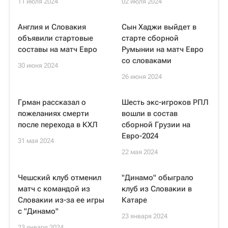
11 июля 2024
02 июля 2024
Англия и Словакия
Сын Хаджи выйдет в
объявили стартовые
старте сборной
составы на матч Евро
Румынии на матч Евро
со словаками
30 июня 2024
26 июня 2024
Грман рассказал о
Шесть экс-игроков РПЛ
пожеланиях смерти
вошли в состав
после перехода в КХЛ
сборной Грузии на
Евро-2024
31 мая 2024
22 мая 2024
Чешский клуб отменил
"Динамо" обыграло
матч с командой из
клуб из Словакии в
Словакии из-за ее игры
Катаре
с "Динамо"
23 января 2024
23 января 2024