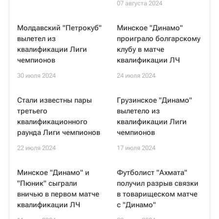
07 августа 2024
Молдавский "Петрокуб"
Минское "Динамо"
вылетел из
проиграло болгарскому
квалификации Лиги
клубу в матче
чемпионов
квалификации ЛЧ
30 июля 2024
24 июля 2024
Стали известны пары
Грузинское "Динамо"
третьего
вылетело из
квалификационного
квалификации Лиги
раунда Лиги чемпионов
чемпионов
22 июля 2024
17 июля 2024
Минское "Динамо" и
Футболист "Ахмата"
"Пюник" сыграли
получил разрыв связки
вничью в первом матче
в товарищеском матче
квалификации ЛЧ
с "Динамо"