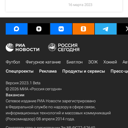
16 марта 2023
Футбол
Фигурное катание
Биатлон
ЗОЖ
Хоккей
Ав
Спецпроекты
Реклама
Продукты и сервисы
Пресс-ц
Версия 2023.1 Beta
© 2026 МИА «Россия сегодня»
Вакансии
Сетевое издание РИА Новости зарегистрировано
в Федеральной службе по надзору в сфере связи,
информационных технологий и массовых коммуникаций
(Роскомнадзор) 08 апреля 2014 года.
Свидетельство о регистрации Эл № ФС77-57640