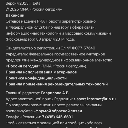
Версия 2023.1 Beta
© 2026 МИА «Россия сегодня»
Вакансии
Сетевое издание РИА Новости зарегистрировано
в Федеральной службе по надзору в сфере связи,
информационных технологий и массовых коммуникаций
(Роскомнадзор) 08 апреля 2014 года.
Свидетельство о регистрации Эл № ФС77-57640
Учредитель: Федеральное государственное унитарное
предприятие Международное информационное агентство
«Россия сегодня»
(МИА «Россия сегодня»).
Правила использования материалов
Политика конфиденциальности
Правила применения рекомендательных технологий
Главный редактор:
Гаврилова А.В.
Адрес электронной почты Редакции:
r-sport.internet@ria.ru
По вопросам размещения пресс-релизов и рекламы
воспользуйтесь
формой обратной связи
Телефон Редакции:
7 (495) 645-6601
Чтобы связаться с редакцией или сообщить обо всех