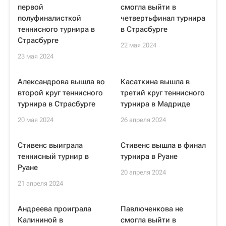
первой
смогла выйти в
полуфиналисткой
четвертьфинал турнира
теннисного турнира в
в Страсбурге
Страсбурге
22 мая 2024
23 мая 2024
Александрова вышла во
Касаткина вышла в
второй круг теннисного
третий круг теннисного
турнира в Страсбурге
турнира в Мадриде
20 мая 2024
26 апреля 2024
Стивенс выиграла
Стивенс вышла в финал
теннисный турнир в
турнира в Руане
Руане
20 апреля 2024
21 апреля 2024
Андреева проиграла
Павлюченкова не
Калининой в
смогла выйти в