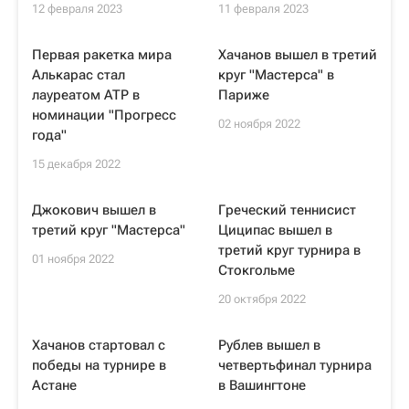
12 февраля 2023
11 февраля 2023
Первая ракетка мира
Хачанов вышел в третий
Алькарас стал
круг "Мастерса" в
лауреатом ATP в
Париже
номинации "Прогресс
02 ноября 2022
года"
15 декабря 2022
Джокович вышел в
Греческий теннисист
третий круг "Мастерса"
Циципас вышел в
третий круг турнира в
01 ноября 2022
Стокгольме
20 октября 2022
Хачанов стартовал с
Рублев вышел в
победы на турнире в
четвертьфинал турнира
Астане
в Вашингтоне