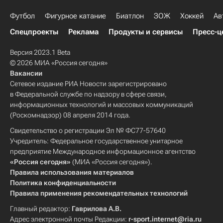
Футбол
Фигурное катание
Биатлон
ЗОЖ
Хоккей
Ав
Спецпроекты
Реклама
Продукты и сервисы
Пресс-ц
Версия 2023.1 Beta
© 2026 МИА «Россия сегодня»
Вакансии
Сетевое издание РИА Новости зарегистрировано
в Федеральной службе по надзору в сфере связи,
информационных технологий и массовых коммуникаций
(Роскомнадзор) 08 апреля 2014 года.
Свидетельство о регистрации Эл № ФС77-57640
Учредитель: Федеральное государственное унитарное
предприятие Международное информационное агентство
«Россия сегодня»
(МИА «Россия сегодня»).
Правила использования материалов
Политика конфиденциальности
Правила применения рекомендательных технологий
Главный редактор:
Гаврилова А.В.
Адрес электронной почты Редакции:
r-sport.internet@ria.ru