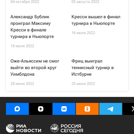
04 октября 2022
05 августа 2022
Александр Бублик
Кресси вышел в финал
проиграл Максиму
турнира в Ньюпорте
Кресси в финале
16 июля 2022
турнира в Ньюпорте
18 июля 2022
Оже-Альяссим не смог
Фриц выиграл
выйти во второй круг
теннисный турнир в
Уимблдона
Истбурне
28 июня 2022
25 июня 2022