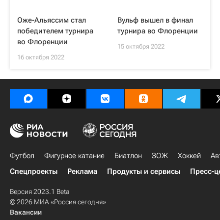
Оже-Альяссим стал
Вульф вышел в финал
победителем турнира
турнира во Флоренции
во Флоренции
15 октября 2022
16 октября 2022
Футбол
Фигурное катание
Биатлон
ЗОЖ
Хоккей
Ав
Спецпроекты
Реклама
Продукты и сервисы
Пресс-ц
Версия 2023.1 Beta
© 2026 МИА «Россия сегодня»
Вакансии