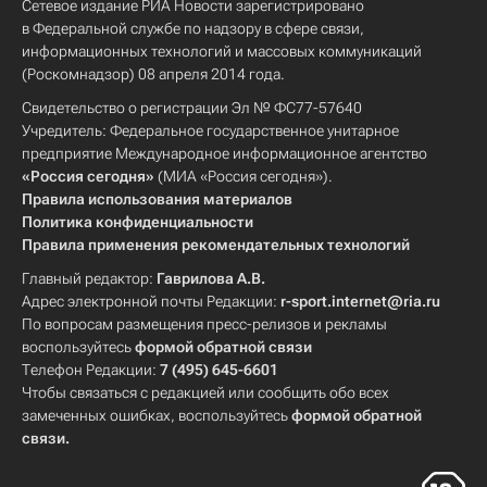
Сетевое издание РИА Новости зарегистрировано
в Федеральной службе по надзору в сфере связи,
информационных технологий и массовых коммуникаций
(Роскомнадзор) 08 апреля 2014 года.
Свидетельство о регистрации Эл № ФС77-57640
Учредитель: Федеральное государственное унитарное
предприятие Международное информационное агентство
«Россия сегодня»
(МИА «Россия сегодня»).
Правила использования материалов
Политика конфиденциальности
Правила применения рекомендательных технологий
Главный редактор:
Гаврилова А.В.
Адрес электронной почты Редакции:
r-sport.internet@ria.ru
По вопросам размещения пресс-релизов и рекламы
воспользуйтесь
формой обратной связи
Телефон Редакции:
7 (495) 645-6601
Чтобы связаться с редакцией или сообщить обо всех
замеченных ошибках, воспользуйтесь
формой обратной
связи
.