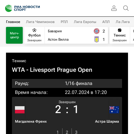
Главное
Лига Чемпионов
РПЛ
Лига Европы
АПЛ
Ла Лига
2
Бавария
Матч-
Футбол
Теннис
центр
1
Астон Вилла
Завершен
Завершен
Теннис
WTA
- Livesport Prague Open
Раунд:
1/16 финала
Время начала:
22.07.2024 в 17:20
Завершен
2
:
1
Магдалена Френх
Астра Шарма
1
2
3