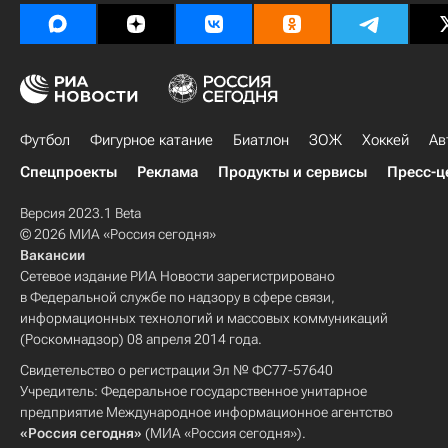
Футбол
Фигурное катание
Биатлон
ЗОЖ
Хоккей
Ав
Спецпроекты
Реклама
Продукты и сервисы
Пресс-ц
Версия 2023.1 Beta
© 2026 МИА «Россия сегодня»
Вакансии
Сетевое издание РИА Новости зарегистрировано
в Федеральной службе по надзору в сфере связи,
информационных технологий и массовых коммуникаций
(Роскомнадзор) 08 апреля 2014 года.
Свидетельство о регистрации Эл № ФС77-57640
Учредитель: Федеральное государственное унитарное
предприятие Международное информационное агентство
«Россия сегодня»
(МИА «Россия сегодня»).