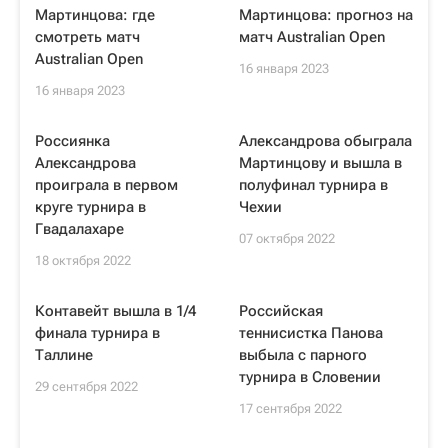
Мартинцова: где
Мартинцова: прогноз на
смотреть матч
матч Australian Open
Australian Open
16 января 2023
16 января 2023
Россиянка
Александрова обыграла
Александрова
Мартинцову и вышла в
проиграла в первом
полуфинал турнира в
круге турнира в
Чехии
Гвадалахаре
07 октября 2022
18 октября 2022
Контавейт вышла в 1/4
Российская
финала турнира в
теннисистка Панова
Таллине
выбыла с парного
турнира в Словении
29 сентября 2022
17 сентября 2022