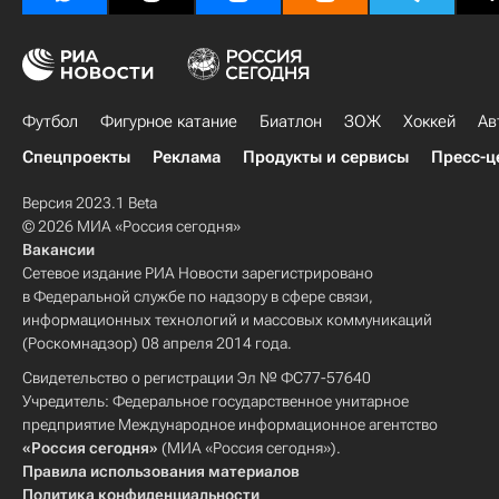
Футбол
Фигурное катание
Биатлон
ЗОЖ
Хоккей
Ав
Спецпроекты
Реклама
Продукты и сервисы
Пресс-ц
Версия 2023.1 Beta
© 2026 МИА «Россия сегодня»
Вакансии
Сетевое издание РИА Новости зарегистрировано
в Федеральной службе по надзору в сфере связи,
информационных технологий и массовых коммуникаций
(Роскомнадзор) 08 апреля 2014 года.
Свидетельство о регистрации Эл № ФС77-57640
Учредитель: Федеральное государственное унитарное
предприятие Международное информационное агентство
«Россия сегодня»
(МИА «Россия сегодня»).
Правила использования материалов
Политика конфиденциальности