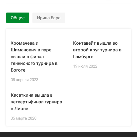
Общее
Ирина Бара
Хромачева и
Контавейт вышла во
Шиманович в паре
второй круг турнира в
вышли в финал
Гамбурге
теннисного турнира в
19 июля 2022
Боготе
08 апреля 2023
Касаткина вышла в
четвертьфинал турнира
в Лионе
05 марта 2020