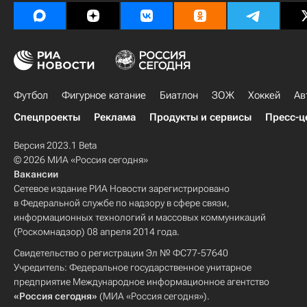
Футбол
Фигурное катание
Биатлон
ЗОЖ
Хоккей
Ав
Спецпроекты
Реклама
Продукты и сервисы
Пресс-ц
Версия 2023.1 Beta
© 2026 МИА «Россия сегодня»
Вакансии
Сетевое издание РИА Новости зарегистрировано
в Федеральной службе по надзору в сфере связи,
информационных технологий и массовых коммуникаций
(Роскомнадзор) 08 апреля 2014 года.
Свидетельство о регистрации Эл № ФС77-57640
Учредитель: Федеральное государственное унитарное
предприятие Международное информационное агентство
«Россия сегодня»
(МИА «Россия сегодня»).