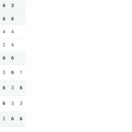
6
3
6
6
4
4
2
4
6
6
3
6
1
6
3
6
6
3
3
2
6
6