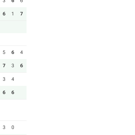
3
6
6
6
1
7
5
6
4
7
3
6
3
4
6
6
3
0