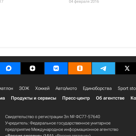
17
04 февраля 2016
иатлон
ЗОЖ
Хоккей
Авто/мото
Единоборства
Sport sto
ма
Продукты и сервисы
Пресс-центр
Об агентстве
Ко
Свидетельство о регистрации Эл № ФС77-57640
Учредитель: Федеральное государственное унитарное
предприятие Международное информационное агентство
«Россия сегодня»
(МИА «Россия сегодня»).