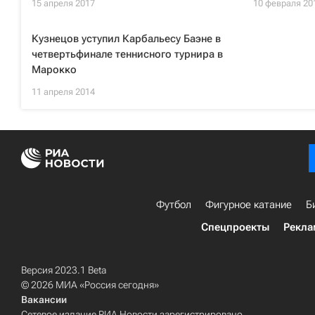
15 апреля 2017
10 февраля 20
Кузнецов уступил Карбальесу Баэне в
четвертьфинале теннисного турнира в
Марокко
11 апреля 2014
Футбол
Фигурное катание
Б
Спецпроекты
Рекла
Версия 2023.1 Beta
© 2026 МИА «Россия сегодня»
Вакансии
Сетевое издание РИА Новости зарегистрировано