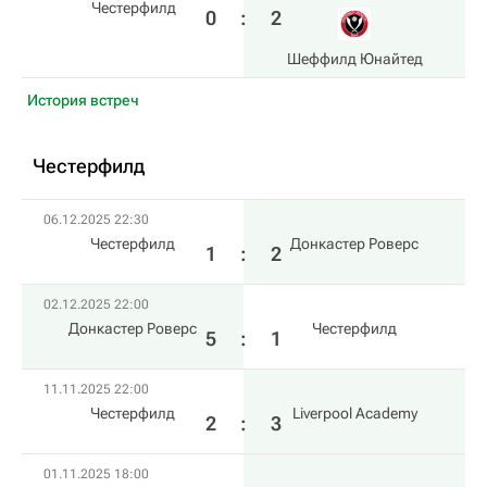
Честерфилд
0
:
2
Шеффилд Юнайтед
История встреч
Честерфилд
06.12.2025 22:30
Честерфилд
Донкастер Роверс
1
:
2
02.12.2025 22:00
Донкастер Роверс
Честерфилд
5
:
1
11.11.2025 22:00
Честерфилд
Liverpool Academy
2
:
3
01.11.2025 18:00