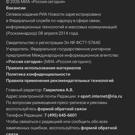
© 2026 МИА «Россия сегодня»
Вакансии
Сетевое издание РИА Новости зарегистрировано
в Федеральной службе по надзору в сфере связи,
информационных технологий и массовых коммуникаций
(Роскомнадзор) 08 апреля 2014 года.
Свидетельство о регистрации Эл № ФС77-57640
Учредитель: Федеральное государственное унитарное
предприятие Международное информационное агентство
«Россия сегодня»
(МИА «Россия сегодня»).
Правила использования материалов
Политика конфиденциальности
Правила применения рекомендательных технологий
Главный редактор:
Гаврилова А.В.
Адрес электронной почты Редакции:
r-sport.internet@ria.ru
По вопросам размещения пресс-релизов и рекламы
воспользуйтесь
формой обратной связи
Телефон Редакции:
7 (495) 645-6601
Чтобы связаться с редакцией или сообщить обо всех
замеченных ошибках, воспользуйтесь
формой обратной
связи
.