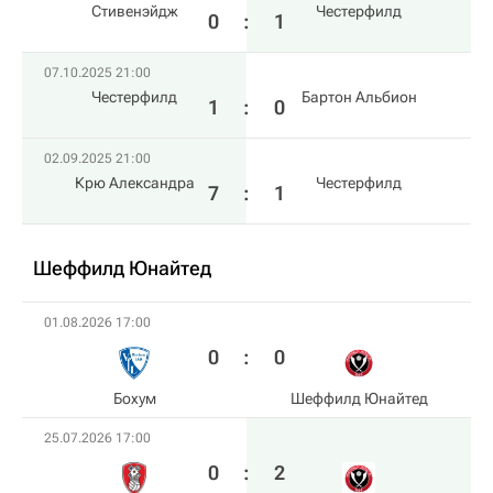
Стивенэйдж
Честерфилд
0
:
1
07.10.2025 21:00
Честерфилд
Бартон Альбион
1
:
0
02.09.2025 21:00
Крю Александра
Честерфилд
7
:
1
Шеффилд Юнайтед
01.08.2026 17:00
0
:
0
Бохум
Шеффилд Юнайтед
25.07.2026 17:00
0
:
2