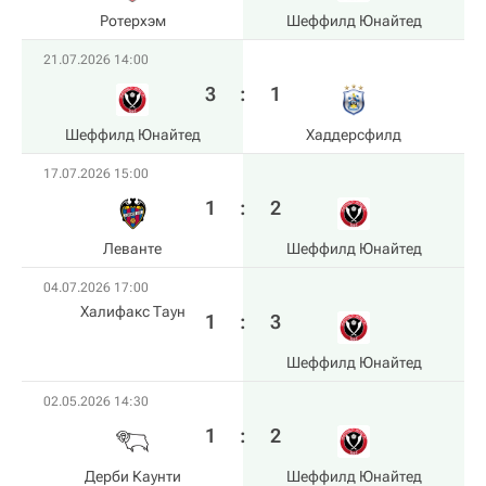
Ротерхэм
Шеффилд Юнайтед
21.07.2026 14:00
3
:
1
Шеффилд Юнайтед
Хаддерсфилд
17.07.2026 15:00
1
:
2
Леванте
Шеффилд Юнайтед
04.07.2026 17:00
Халифакс Таун
1
:
3
Шеффилд Юнайтед
02.05.2026 14:30
1
:
2
Дерби Каунти
Шеффилд Юнайтед