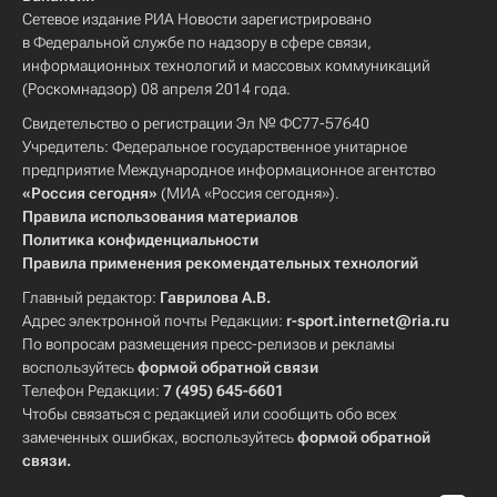
Сетевое издание РИА Новости зарегистрировано
в Федеральной службе по надзору в сфере связи,
информационных технологий и массовых коммуникаций
(Роскомнадзор) 08 апреля 2014 года.
Свидетельство о регистрации Эл № ФС77-57640
Учредитель: Федеральное государственное унитарное
предприятие Международное информационное агентство
«Россия сегодня»
(МИА «Россия сегодня»).
Правила использования материалов
Политика конфиденциальности
Правила применения рекомендательных технологий
Главный редактор:
Гаврилова А.В.
Адрес электронной почты Редакции:
r-sport.internet@ria.ru
По вопросам размещения пресс-релизов и рекламы
воспользуйтесь
формой обратной связи
Телефон Редакции:
7 (495) 645-6601
Чтобы связаться с редакцией или сообщить обо всех
замеченных ошибках, воспользуйтесь
формой обратной
связи
.