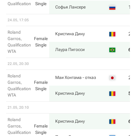
Qualification
Single
1
Софья Лансере
24.05, 17:05
Roland
2
Кристина Дину
Garros,
Female
Qualification
Single
6
Лаура Пигосси
WTA
22.05, 20:30
Roland
2
Маи Хонтама
- отказ
Garros,
Female
Qualification
Single
5
Кристина Дину
WTA
21.05, 20:10
Roland
6
Кристина Дину
Garros,
Female
Qualification
Single