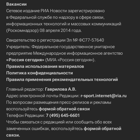
Вакансии
Сетевое издание РИА Новости зарегистрировано
в Федеральной службе по надзору в сфере связи,
информационных технологий и массовых коммуникаций
(Роскомнадзор) 08 апреля 2014 года.
Свидетельство о регистрации Эл № ФС77-57640
Учредитель: Федеральное государственное унитарное
предприятие Международное информационное агентство
«Россия сегодня»
(МИА «Россия сегодня»).
Правила использования материалов
Политика конфиденциальности
Правила применения рекомендательных технологий
Главный редактор:
Гаврилова А.В.
Адрес электронной почты Редакции:
r-sport.internet@ria.ru
По вопросам размещения пресс-релизов и рекламы
воспользуйтесь
формой обратной связи
Телефон Редакции:
7 (495) 645-6601
Чтобы связаться с редакцией или сообщить обо всех
замеченных ошибках, воспользуйтесь
формой обратной
связи
.