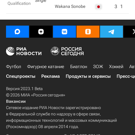
Single
Qualification
3
1
Wakana Sonobe
Футбол
Фигурное катание
Биатлон
ЗОЖ
Хоккей
Ав
Спецпроекты
Реклама
Продукты и сервисы
Пресс-ц
Версия 2023.1 Beta
© 2026 МИА «Россия сегодня»
Вакансии
Сетевое издание РИА Новости зарегистрировано
в Федеральной службе по надзору в сфере связи,
информационных технологий и массовых коммуникаций
(Роскомнадзор) 08 апреля 2014 года.