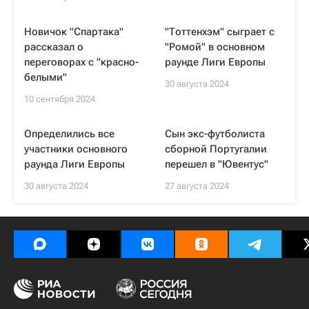
Новичок "Спартака"
"Тоттенхэм" сыграет с
рассказал о
"Ромой" в основном
переговорах с "красно-
раунде Лиги Европы
белыми"
30 августа 2024
10 сентября 2024
Определились все
Сын экс-футболиста
участники основного
сборной Португалии
раунда Лиги Европы
перешел в "Ювентус"
30 августа 2024
27 августа 2024