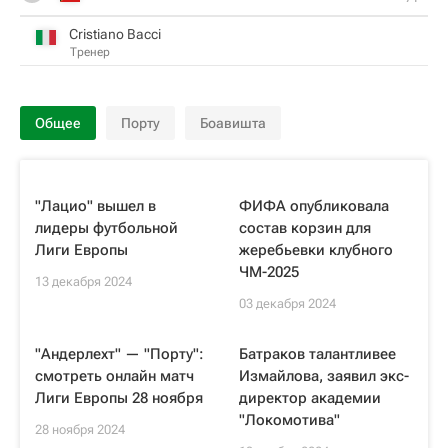
Cristiano Bacci
Тренер
Общее
Порту
Боавишта
"Лацио" вышел в
ФИФА опубликовала
лидеры футбольной
состав корзин для
Лиги Европы
жеребьевки клубного
ЧМ-2025
13 декабря 2024
03 декабря 2024
"Андерлехт" — "Порту":
Батраков талантливее
смотреть онлайн матч
Измайлова, заявил экс-
Лиги Европы 28 ноября
директор академии
"Локомотива"
28 ноября 2024