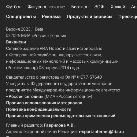
Футбол
Фигурное катание
Биатлон
ЗОЖ
Хоккей
Ав
Спецпроекты
Реклама
Продукты и сервисы
Пресс-ц
Версия 2023.1 Beta
© 2026 МИА «Россия сегодня»
Вакансии
Сетевое издание РИА Новости зарегистрировано
в Федеральной службе по надзору в сфере связи,
информационных технологий и массовых коммуникаций
(Роскомнадзор) 08 апреля 2014 года.
Свидетельство о регистрации Эл № ФС77-57640
Учредитель: Федеральное государственное унитарное
предприятие Международное информационное агентство
«Россия сегодня»
(МИА «Россия сегодня»).
Правила использования материалов
Политика конфиденциальности
Правила применения рекомендательных технологий
Главный редактор:
Гаврилова А.В.
Адрес электронной почты Редакции:
r-sport.internet@ria.ru