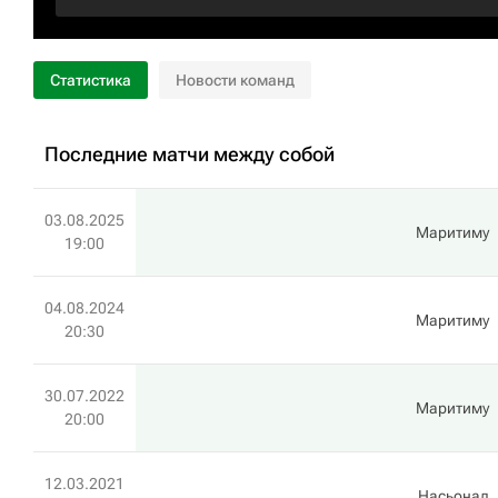
Статистика
Новости команд
Последние матчи между собой
03.08.2025
Маритиму
19:00
04.08.2024
Маритиму
20:30
30.07.2022
Маритиму
20:00
12.03.2021
Насьонал