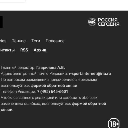
ries
Теннис
Теги
Полезное
нтакты
RSS
Архив
Главный редактор:
Гаврилова А.В.
Адрес электронной почты Редакции:
r-sport.internet@ria.ru
По вопросам размещения пресс-релизов и рекламы
воспользуйтесь
формой обратной связи
Телефон Редакции:
7 (495) 645-6601
Чтобы связаться с редакцией или сообщить обо всех
замеченных ошибках, воспользуйтесь
формой обратной
связи
.