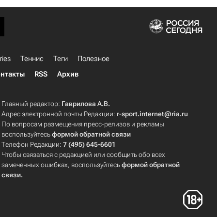
ries
Теннис
Теги
Полезное
нтакты
RSS
Архив
Главный редактор:
Гаврилова А.В.
Адрес электронной почты Редакции:
r-sport.internet@ria.ru
По вопросам размещения пресс-релизов и рекламы
воспользуйтесь
формой обратной связи
Телефон Редакции:
7 (495) 645-6601
Чтобы связаться с редакцией или сообщить обо всех
замеченных ошибках, воспользуйтесь
формой обратной
связи
.