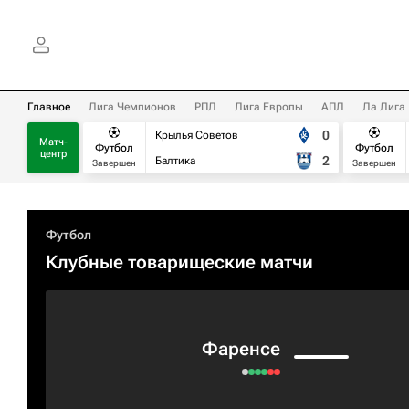
Главное
Лига Чемпионов
РПЛ
Лига Европы
АПЛ
Ла Лига
0
Крылья Советов
Матч-
Футбол
Футбол
центр
2
Балтика
Завершен
Завершен
Футбол
Клубные товарищеские матчи
Фаренсе