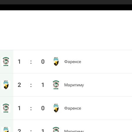
1
:
0
Фаренсе
2
:
1
Маритиму
1
:
0
Фаренсе
2
:
1
Маритиму