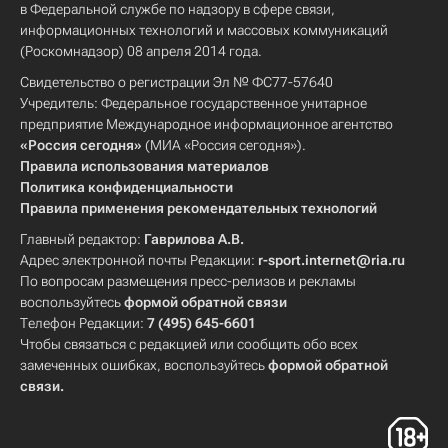
в Федеральной службе по надзору в сфере связи,
информационных технологий и массовых коммуникаций
(Роскомнадзор) 08 апреля 2014 года.
Свидетельство о регистрации Эл № ФС77-57640
Учредитель: Федеральное государственное унитарное
предприятие Международное информационное агентство
«Россия сегодня»
(МИА «Россия сегодня»).
Правила использования материалов
Политика конфиденциальности
Правила применения рекомендательных технологий
Главный редактор:
Гаврилова А.В.
Адрес электронной почты Редакции:
r-sport.internet@ria.ru
По вопросам размещения пресс-релизов и рекламы
воспользуйтесь
формой обратной связи
Телефон Редакции:
7 (495) 645-6601
Чтобы связаться с редакцией или сообщить обо всех
замеченных ошибках, воспользуйтесь
формой обратной
связи
.