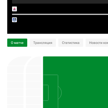
О матче
Трансляция
Статистика
Новости ко