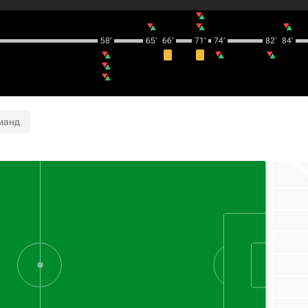
58‎’‎
65‎’‎
66‎’‎
71‎’‎
74‎’‎
82‎’‎
84‎’‎
манд