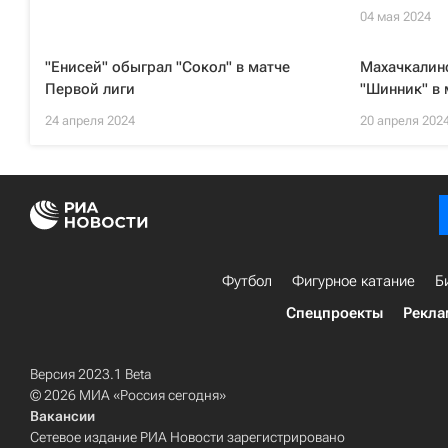
04 мая 2024
"Енисей" обыграл "Сокол" в матче
Махачкалин
Первой лиги
"Шинник" в 
24 апреля 2024
20 апреля 202
Футбол
Фигурное катание
Б
Спецпроекты
Рекла
Версия 2023.1 Beta
© 2026 МИА «Россия сегодня»
Вакансии
Сетевое издание РИА Новости зарегистрировано