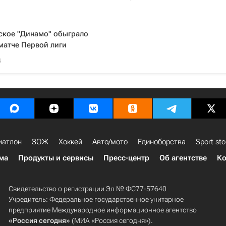
ское "Динамо" обыграло
матче Первой лиги
4
иатлон
ЗОЖ
Хоккей
Авто/мото
Единоборства
Sport sto
ма
Продукты и сервисы
Пресс-центр
Об агентстве
Ко
Свидетельство о регистрации Эл № ФС77-57640
Учредитель: Федеральное государственное унитарное
предприятие Международное информационное агентство
«Россия сегодня»
(МИА «Россия сегодня»).