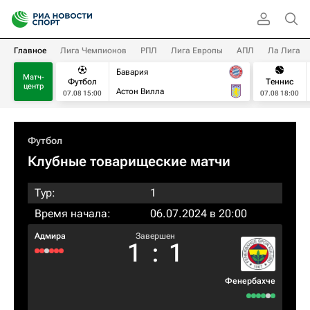
Главное
Лига Чемпионов
РПЛ
Лига Европы
АПЛ
Ла Лига
Бавария
Матч-
Футбол
Теннис
центр
Астон Вилла
07.08 15:00
07.08 18:00
Футбол
Клубные товарищеские матчи
Тур:
1
Время начала:
06.07.2024 в 20:00
Адмира
Завершен
1
:
1
Фенербахче