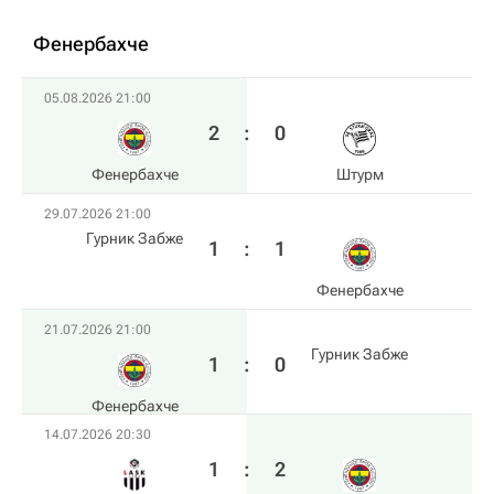
Фенербахче
05.08.2026 21:00
2
:
0
Фенербахче
Штурм
29.07.2026 21:00
Гурник Забже
1
:
1
Фенербахче
21.07.2026 21:00
Гурник Забже
1
:
0
Фенербахче
14.07.2026 20:30
1
:
2