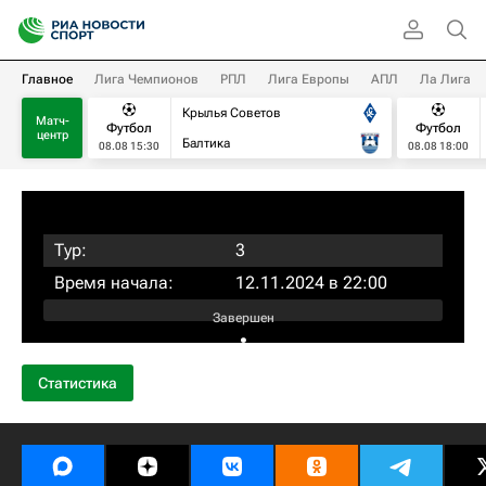
Главное
Лига Чемпионов
РПЛ
Лига Европы
АПЛ
Ла Лига
Крылья Советов
Матч-
Футбол
Футбол
центр
Балтика
08.08 15:30
08.08 18:00
Тур:
3
Время начала:
12.11.2024 в 22:00
Завершен
:
Статистика