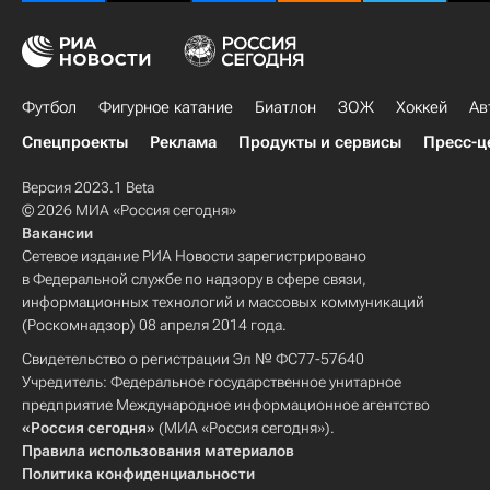
Футбол
Фигурное катание
Биатлон
ЗОЖ
Хоккей
Ав
Спецпроекты
Реклама
Продукты и сервисы
Пресс-ц
Версия 2023.1 Beta
© 2026 МИА «Россия сегодня»
Вакансии
Сетевое издание РИА Новости зарегистрировано
в Федеральной службе по надзору в сфере связи,
информационных технологий и массовых коммуникаций
(Роскомнадзор) 08 апреля 2014 года.
Свидетельство о регистрации Эл № ФС77-57640
Учредитель: Федеральное государственное унитарное
предприятие Международное информационное агентство
«Россия сегодня»
(МИА «Россия сегодня»).
Правила использования материалов
Политика конфиденциальности