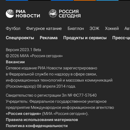
Футбол
Фигурное катание
Биатлон
ЗОЖ
Хоккей
Ав
Спецпроекты
Реклама
Продукты и сервисы
Пресс-ц
Версия 2023.1 Beta
© 2026 МИА «Россия сегодня»
Вакансии
Сетевое издание РИА Новости зарегистрировано
в Федеральной службе по надзору в сфере связи,
информационных технологий и массовых коммуникаций
(Роскомнадзор) 08 апреля 2014 года.
Свидетельство о регистрации Эл № ФС77-57640
Учредитель: Федеральное государственное унитарное
предприятие Международное информационное агентство
«Россия сегодня»
(МИА «Россия сегодня»).
Правила использования материалов
Политика конфиденциальности