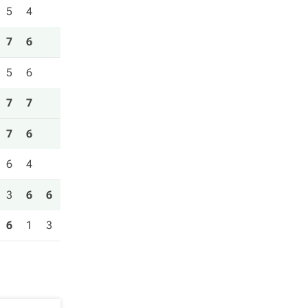
5
4
7
6
5
6
7
7
7
6
6
4
3
6
6
6
1
3