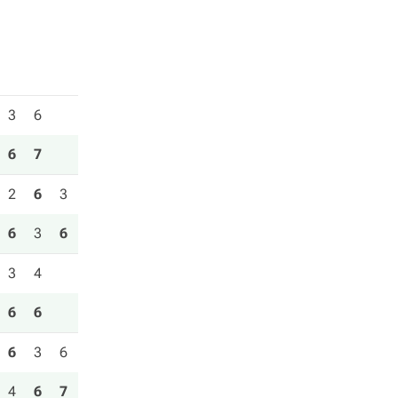
3
6
6
7
2
6
3
6
3
6
3
4
6
6
6
3
6
4
6
7