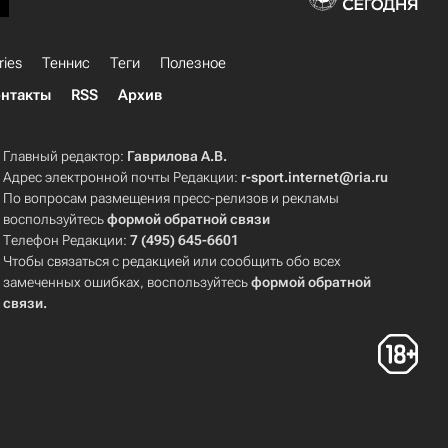
ries
Теннис
Теги
Полезное
нтакты
RSS
Архив
Главный редактор:
Гаврилова А.В.
Адрес электронной почты Редакции:
r-sport.internet@ria.ru
По вопросам размещения пресс-релизов и рекламы
воспользуйтесь
формой обратной связи
Телефон Редакции:
7 (495) 645-6601
Чтобы связаться с редакцией или сообщить обо всех
замеченных ошибках, воспользуйтесь
формой обратной
связи
.