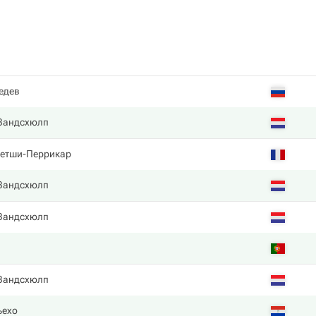
едев
 Зандсхюлп
етши-Перрикар
 Зандсхюлп
 Зандсхюлп
 Зандсхюлп
ьехо