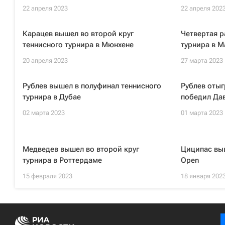
22 апреля 2023
22 апреля 202
Карацев вышел во второй круг
Четвертая р
теннисного турнира в Мюнхене
турнира в 
20 апреля 2023
27 марта 2023
Рублев вышел в полуфинал теннисного
Рублев отыг
турнира в Дубае
победил Да
02 марта 2023
01 марта 2023
Медведев вышел во второй круг
Циципас выш
турнира в Роттердаме
Open
15 февраля 2023
18 января 202