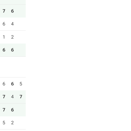
7
6
6
4
1
2
6
6
6
6
5
7
4
7
7
6
5
2