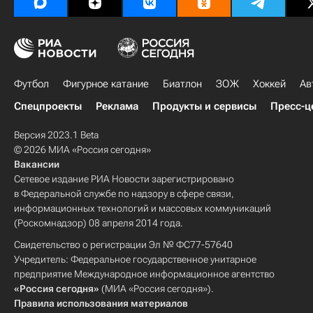
Футбол
Фигурное катание
Биатлон
ЗОЖ
Хоккей
Ав
Спецпроекты
Реклама
Продукты и сервисы
Пресс-ц
Версия 2023.1 Beta
© 2026 МИА «Россия сегодня»
Вакансии
Сетевое издание РИА Новости зарегистрировано
в Федеральной службе по надзору в сфере связи,
информационных технологий и массовых коммуникаций
(Роскомнадзор) 08 апреля 2014 года.
Свидетельство о регистрации Эл № ФС77-57640
Учредитель: Федеральное государственное унитарное
предприятие Международное информационное агентство
«Россия сегодня»
(МИА «Россия сегодня»).
Правила использования материалов